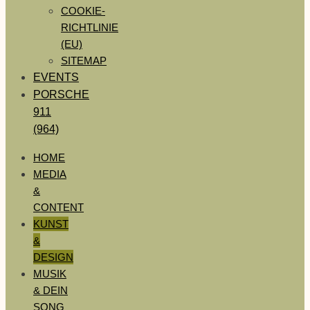
COOKIE-
RICHTLINIE
(EU)
SITEMAP
EVENTS
PORSCHE
911
(964)
HOME
MEDIA
&
CONTENT
KUNST
&
DESIGN
MUSIK
& DEIN
SONG